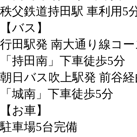
秩父鉄道持田駅 車利用5
【バス】
行田駅発 南大通り線コー
「持田南」下車徒歩5分
朝日バス吹上駅発 前谷
「城南」下車徒歩5分
【お車】
駐車場5台完備