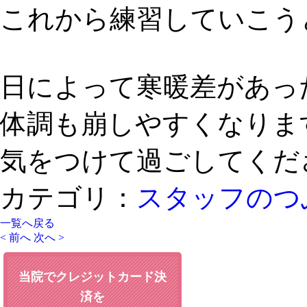
これから練習していこう
日によって寒暖差があっ
体調も崩しやすくなりま
気をつけて過ごしてくだ
カテゴリ：
スタッフのつ
一覧へ戻る
< 前へ
次へ >
当院でクレジットカード決
済を