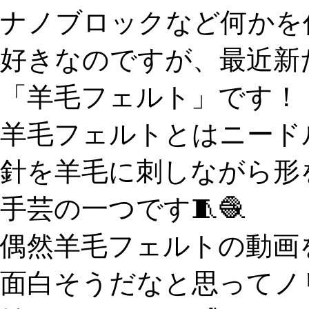
ナノブロックなど何かを
好きなのですが、最近新
「羊毛フェルト」です！
羊毛フェルトとはニード
針を羊毛に刺しながら形
手芸の一つです🧵🧶
偶然羊毛フェルトの動画
面白そうだなと思ってノ